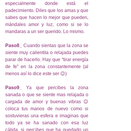
especialmente donde está el 
padecimiento. Diles que los amas y que 
sabes que hacen lo mejor que pueden, 
mándales amor y luz, como si se lo 
mandaras a un ser querido. Lo mismo. 
Paso8_
 Cuando sientas que la zona se 
siente muy calientita o relajada puedes 
parar de hacerlo. Hay que “tirar energía 
de fe” en la zona constantemente (al 
menos así lo dice este ser 😉)
Paso9_ 
Ya que percibes la zona 
sanada o que se siente mas relajada o 
cargada de amor y buenas vibras 😉 
coloca tus manos de nuevo como si 
sostuvieras una esfera e imaginas que 
todo ya se ha sanado con esa luz 
cálida, si percibes que ha quedado un 