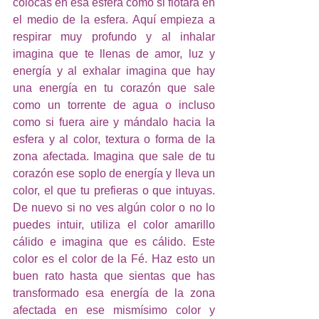
colocas en esa esfera como si flotara en 
el medio de la esfera. Aquí empieza a 
respirar muy profundo y al inhalar 
imagina que te llenas de amor, luz y 
energía y al exhalar imagina que hay 
una energía en tu corazón que sale 
como un torrente de agua o incluso 
como si fuera aire y mándalo hacia la 
esfera y al color, textura o forma de la 
zona afectada. Imagina que sale de tu 
corazón ese soplo de energía y lleva un 
color, el que tu prefieras o que intuyas. 
De nuevo si no ves algún color o no lo 
puedes intuir, utiliza el color amarillo 
cálido e imagina que es cálido. Este 
color es el color de la Fé. Haz esto un 
buen rato hasta que sientas que has 
transformado esa energía de la zona 
afectada en ese mismísimo color y 