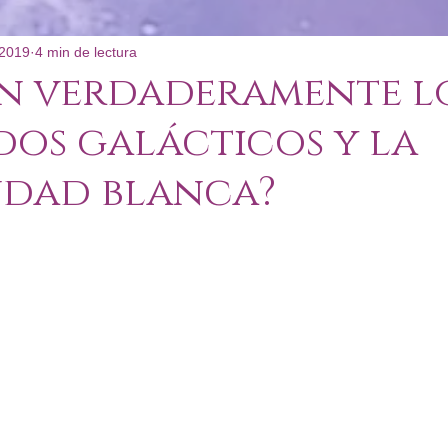
 2019
4 min de lectura
: Poco Convencional
on verdaderamente l
os galácticos y la
dad blanca?