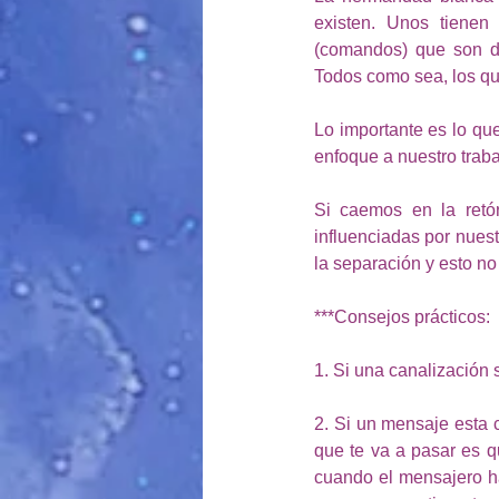
existen. Unos tienen 
(comandos) que son de 
Todos como sea, los que
Lo importante es lo que
enfoque a nuestro trab
Si caemos en la retó
influenciadas por nues
la separación y esto n
***Consejos prácticos: 
1. Si una canalización 
2. Si un mensaje esta 
que te va a pasar es q
cuando el mensajero ha