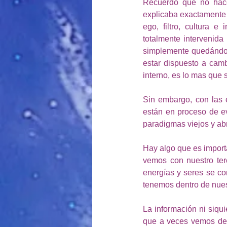
Recuerdo que no hace
explicaba exactamente 
ego, filtro, cultura e
totalmente intervenida
simplemente quedándos
estar dispuesto a camb
interno, es lo mas que 
Sin embargo, con las 
están en proceso de ev
paradigmas viejos y ab
Hay algo que es import
vemos con nuestro terc
energías y seres se co
tenemos dentro de nues
La información ni siqui
que a veces vemos de l