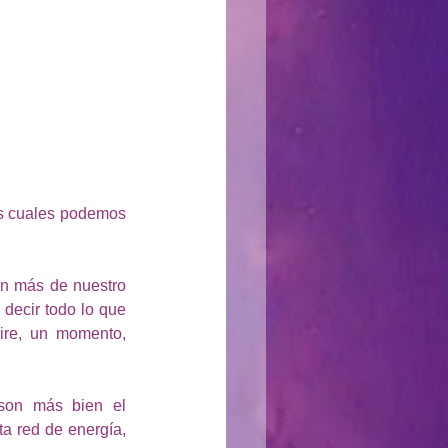
s cuales podemos 
ón más de nuestro 
decir todo lo que 
ire, un momento, 
son más bien el 
a red de energía, 