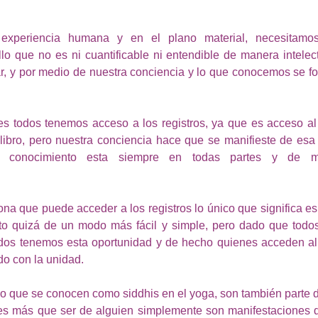
experiencia humana y en el plano material, necesitamos
lo que no es ni cuantificable ni entendible de manera intelect
ar, y por medio de nuestra conciencia y lo que conocemos se f
s todos tenemos acceso a los registros, ya que es acceso al 
ibro, pero nuestra conciencia hace que se manifieste de esa 
l conocimiento esta siempre en todas partes y de ma
a que puede acceder a los registros lo único que significa es 
to quizá de un modo más fácil y simple, pero dado que todos
odos tenemos esta oportunidad y de hecho quienes acceden al 
o con la unidad. 
lo que se conocen como siddhis en el yoga, son también parte d
es más que ser de alguien simplemente son manifestaciones de