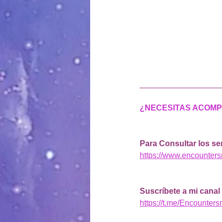
__________________
¿NECESITAS ACOMP
Para Consultar los ser
https://www.encounter
Suscríbete a mi canal
https://t.me/Encounter