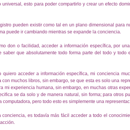
universal, esto para poder compartirlo y crear un efecto domin
egistro pueden existir como tal en un plano dimensional para nu
orma puede ir cambiando mientras se expande la conciencia. 
o don o facilidad, acceder a información específica, por una 
e saber que absolutamente todo forma parte del todo y todo e
 quiero acceder a información específica, mi conciencia mu
a con muchos libros, sin embargo, se que esta es solo una repr
ra mi experiencia humana, sin embargo, en muchas otras exper
cifica se da solo y de manera natural, sin forma; para otros pu
 computadora, pero todo esto es simplemente una representaci
 conciencia, es todavía más fácil acceder a todo el conocimien
 acción. 