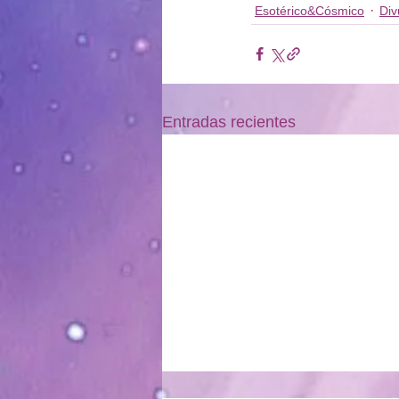
Esotérico&Cósmico
Div
Entradas recientes