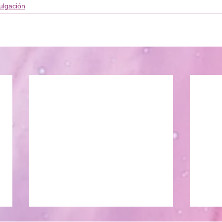
ulgación