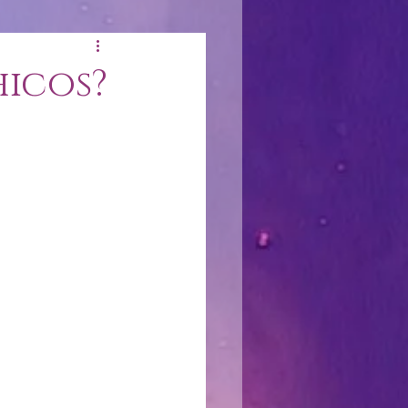
hicos?