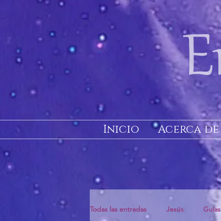
Inicio
Acerca de
Todas las entradas
Jesús
Guías