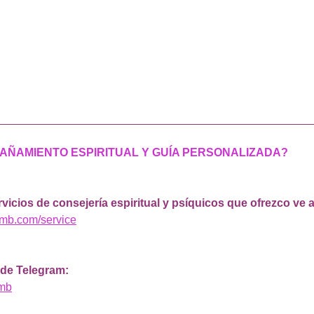
__________________________________________________
AÑAMIENTO ESPIRITUAL Y GUÍA PERSONALIZADA?
vicios de consejería espiritual y psíquicos que ofrezco ve a
smb.com/service
 de Telegram: 
smb