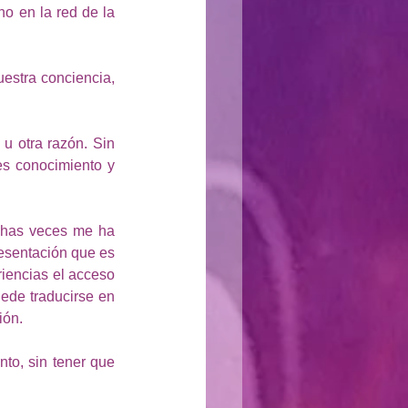
o en la red de la 
estra conciencia, 
u otra razón. Sin 
s conocimiento y 
chas veces me ha 
esentación que es 
iencias el acceso 
ede traducirse en 
ón. 
to, sin tener que 