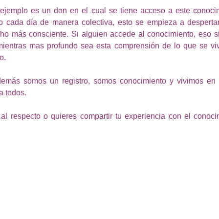
r ejemplo es un don en el cual se tiene acceso a este conoci
o cada día de manera colectiva, esto se empieza a desperta
o más consciente. Si alguien accede al conocimiento, eso sig
ientras mas profundo sea esta comprensión de lo que se viv
o. 
 demás somos un registro, somos conocimiento y vivimos en é
a todos.
al respecto o quieres compartir tu experiencia con el conocim