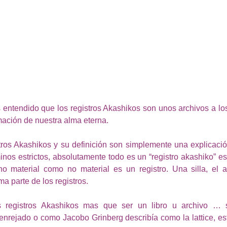
entendido que los registros Akashikos son unos archivos a lo
mación de nuestra alma eterna. 
tros Akashikos y su definición son simplemente una explicaci
inos estrictos, absolutamente todo es un “registro akashiko” es 
no material como no material es un registro. Una silla, el a
a parte de los registros. 
os registros Akashikos mas que ser un libro u archivo … 
enrejado o como Jacobo Grinberg describía como la lattice, est