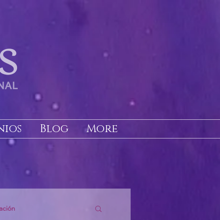
nios
Blog
More
ación