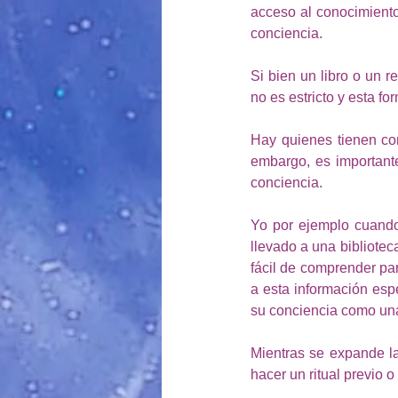
acceso al conocimiento 
conciencia. 
Si bien un libro o un r
no es estricto y esta f
Hay quienes tienen com
embargo, es important
conciencia. 
Yo por ejemplo cuando
llevado a una bibliotec
fácil de comprender pa
a esta información espe
su conciencia como una
Mientras se expande la
hacer un ritual previo o