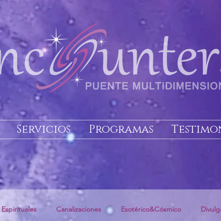
Servicios
Programas
Testimo
 Espirituales
Canalizaciones
Esotérico&Cósmico
Divulg