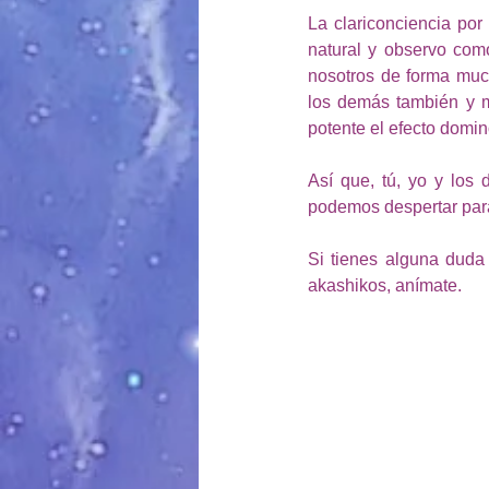
La clariconciencia po
natural y observo com
nosotros de forma much
los demás también y m
potente el efecto domin
Así que, tú, yo y los
podemos despertar par
Si tienes alguna duda 
akashikos, anímate. 