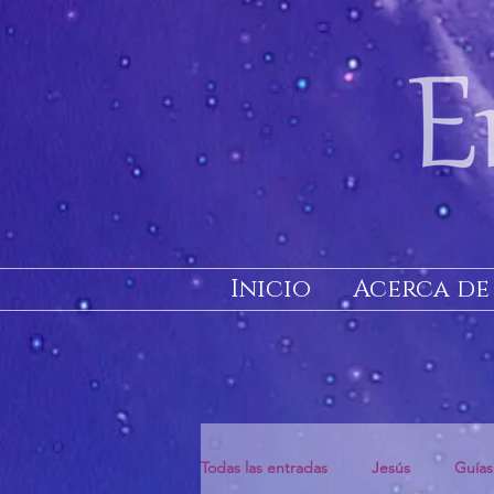
Inicio
Acerca de
Todas las entradas
Jesús
Guías