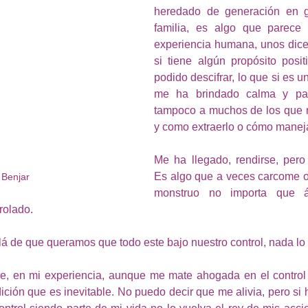
heredado de generación en g
familia, es algo que parece 
experiencia humana, unos dicen
si tiene algún propósito posit
podido descifrar, lo que si es u
me ha brindado calma y paz
tampoco a muchos de los que 
y como extraerlo o cómo manej
Me ha llegado, rendirse, per
Es algo que a veces carcome o 
Benjar 
monstruo no importa que ám
rolado.
lá de que queramos que todo este bajo nuestro control, nada lo 
e, en mi experiencia, aunque me mate ahogada en el control 
ción que es inevitable. No puedo decir que me alivia, pero si 