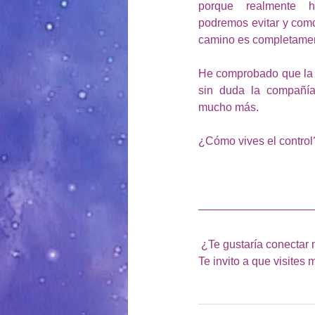
porque realmente 
podremos evitar y como 
camino es completament
He comprobado que la r
sin duda la compañía
mucho más.
¿Cómo vives el control
 ¿Te gustaría conectar 
Te invito a que visites m