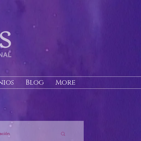
nios
Blog
More
ación