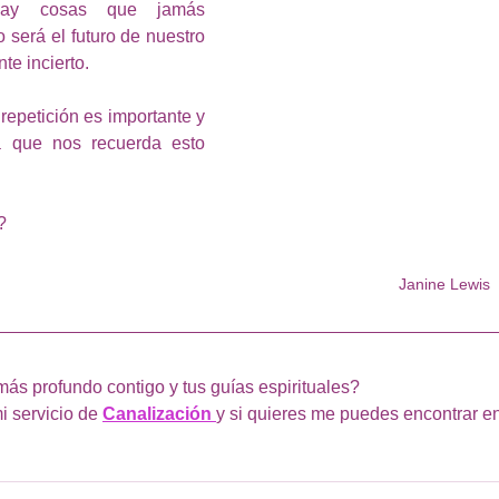
hay cosas que jamás 
será el futuro de nuestro 
e incierto.
epetición es importante y 
 que nos recuerda esto 
?
Janine Lewis
más profundo contigo y tus guías espirituales?
i servicio de 
Canalización 
y si quieres me puedes encontrar en