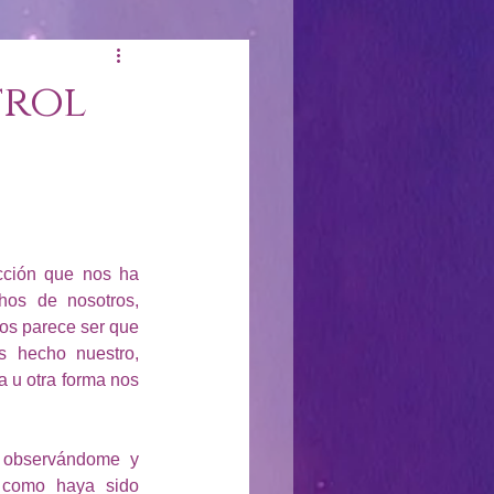
trol
ción que nos ha 
hos de nosotros, 
s parece ser que 
 hecho nuestro, 
 u otra forma nos 
 observándome y 
 como haya sido 