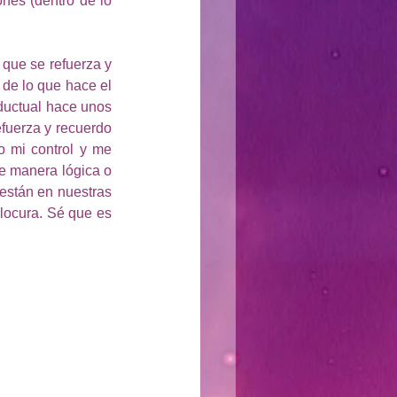
nes (dentro de lo 
que se refuerza y 
de lo que hace el 
nductual hace unos 
fuerza y recuerdo 
 mi control y me 
e manera lógica o 
están en nuestras 
locura. Sé que es 