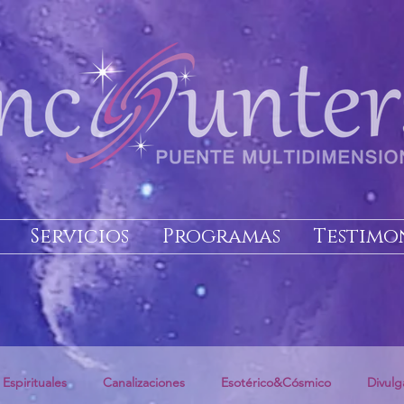
Servicios
Programas
Testimo
 Espirituales
Canalizaciones
Esotérico&Cósmico
Divulg