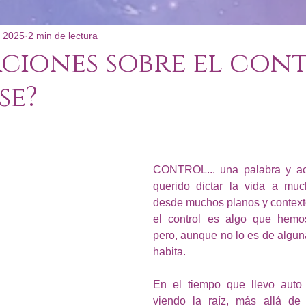
 2025
2 min de lectura
: Poco Convencional
ciones sobre el con
se?
CONTROL... una palabra y ac
querido dictar la vida a muc
desde muchos planos y contexto
el control es algo que hemos
pero, aunque no lo es de alguna
habita.
En el tiempo que llevo auto
viendo la raíz, más allá de