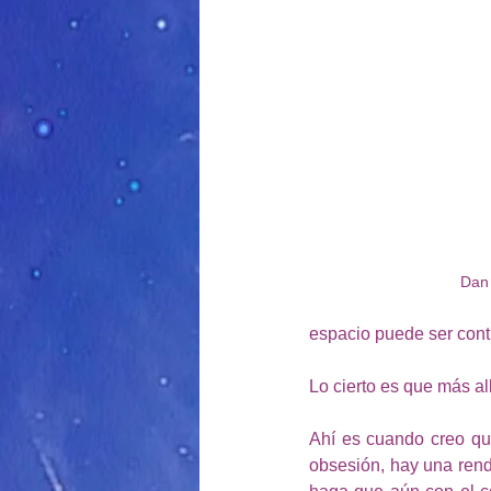
Dan 
espacio puede ser cont
Lo cierto es que más al
Ahí es cuando creo qu
obsesión, hay una rendi