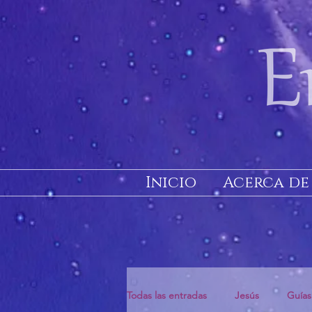
Inicio
Acerca de
Todas las entradas
Jesús
Guías