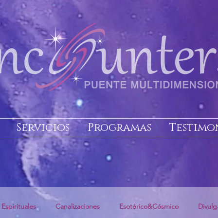
Servicios
Programas
Testimo
 Espirituales
Canalizaciones
Esotérico&Cósmico
Divulg