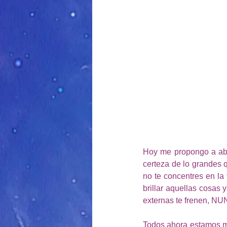
Hoy me propongo a abr
certeza de lo grandes q
no te concentres en la 
brillar aquellas cosas
externas te frenen, N
Todos ahora estamos mu