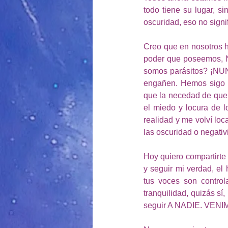
todo tiene su lugar, s
oscuridad, eso no signi
Creo que en nosotros 
poder que poseemos, 
somos parásitos? ¡NUN
engañen. Hemos sigo m
que la necedad de quere
el miedo y locura de l
realidad y me volví lo
las oscuridad o negativi
Hoy quiero compartirte
y seguir mi verdad, el
tus voces son control
tranquilidad, quizás sí,
seguir A NADIE. V