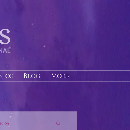
nios
Blog
More
ación