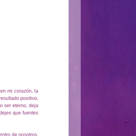
n mi corazón, la 
sultado positivo, 
 ser eterno, deja 
dejes que fuentes 
ntro de nosotros, 