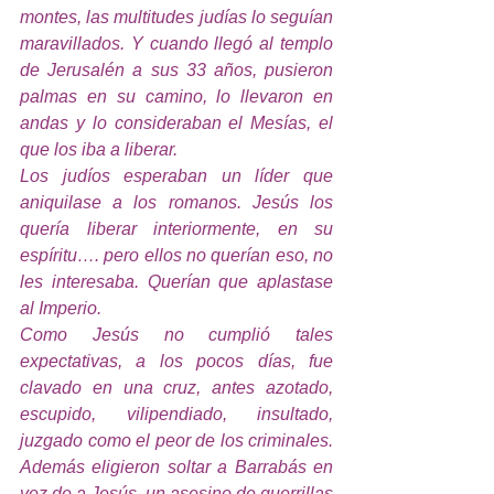
montes, las multitudes judías lo seguían 
maravillados. Y cuando llegó al templo 
de Jerusalén a sus 33 años, pusieron 
palmas en su camino, lo llevaron en 
andas y lo consideraban el Mesías, el 
que los iba a liberar.
Los judíos esperaban un líder que 
aniquilase a los romanos. Jesús los 
quería liberar interiormente, en su 
espíritu…. pero ellos no querían eso, no 
les interesaba. Querían que aplastase 
al Imperio.
Como Jesús no cumplió tales 
expectativas, a los pocos días, fue 
clavado en una cruz, antes azotado, 
escupido, vilipendiado, insultado, 
juzgado como el peor de los criminales. 
Además eligieron soltar a Barrabás en 
vez de a Jesús, un asesino de guerrillas 