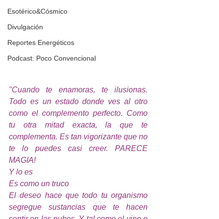
Esotérico&Cósmico
Divulgación
Reportes Energéticos
Podcast: Poco Convencional
"Cuando te enamoras, te ilusionas. 
Todo es un estado donde ves al otro 
como el complemento perfecto. Como 
tu otra mitad exacta, la que te 
complementa. Es tan vigorizante que no 
te lo puedes casi creer. PARECE 
MAGIA!
Y lo es
Es como un truco
El deseo hace que todo tu organismo 
segregue sustancias que te hacen 
sentir en las nubes. Y tal como el vino o 