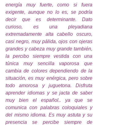
energía muy fuerte, como si fuera 
exigente, aunque no lo es, se podría 
decir que es determinante. Dato 
curioso, es una pleyadiana 
extremadamente alta cabello oscuro, 
casi negro, muy pálida, ojos con ojeras 
grandes y cabeza muy grande también, 
la percibo siempre vestida con una 
túnica muy sencilla vaporosa que 
cambia de colores dependiendo de la 
situación, es muy enérgica, pero sobre 
todo amorosa y juguetona. Disfruta 
aprender idiomas y se jacta de saber 
muy bien el español.. ya que se 
comunica con palabras coloquiales y 
del mismo idioma. Es muy astuta y su 
presencia se percibe siempre de 
manera muy evidente. Se manifestó 
ahora queriendo dar un mensaje desde 