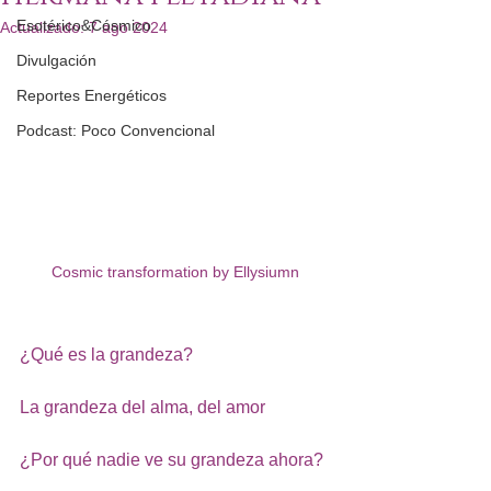
Esotérico&Cósmico
Actualizado:
7 ago 2024
Divulgación
Reportes Energéticos
Podcast: Poco Convencional
Cosmic transformation by Ellysiumn
¿Qué es la grandeza?
La grandeza del alma, del amor
¿Por qué nadie ve su grandeza ahora?