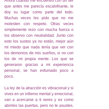
Ahora cuando me encuentro con un ser 
que antes me parecía escalofriante, le 
doy su lugar como parte del todo. 
Muchas veces les pido que no me 
molesten con respeto. Otras veces 
simplemente rezo con mucha fuerza o 
los observo con neutralidad. Junto con 
esto los sustos ya no están, mejor aún 
mi miedo que nada tenía que ver con 
los demonios de mis sueños, si no con 
los de mi propia mente. Los que se 
generaron gracias a mi experiencia 
personal, se han esfumado poco a 
poco.
La ley de la atracción es vibracional y si 
vives en un infierno mental y emocional, 
van a acercarse a ti seres y es como 
abrirles las puertas, pero no te asustes. 