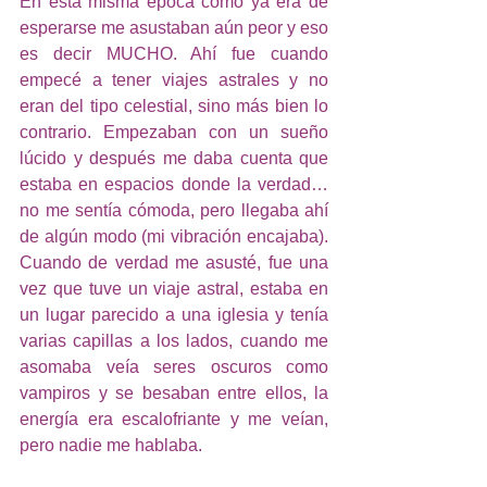
En esta misma época como ya era de 
esperarse me asustaban aún peor y eso 
es decir MUCHO. Ahí fue cuando 
empecé a tener viajes astrales y no 
eran del tipo celestial, sino más bien lo 
contrario. Empezaban con un sueño 
lúcido y después me daba cuenta que 
estaba en espacios donde la verdad… 
no me sentía cómoda, pero llegaba ahí 
de algún modo (mi vibración encajaba). 
Cuando de verdad me asusté, fue una 
vez que tuve un viaje astral, estaba en 
un lugar parecido a una iglesia y tenía 
varias capillas a los lados, cuando me 
asomaba veía seres oscuros como 
vampiros y se besaban entre ellos, la 
energía era escalofriante y me veían, 
pero nadie me hablaba. 