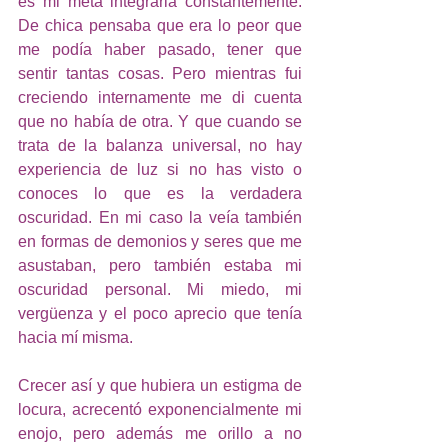
es mi meta integrarla constantemente. 
De chica pensaba que era lo peor que 
me podía haber pasado, tener que 
sentir tantas cosas. Pero mientras fui 
creciendo internamente me di cuenta 
que no había de otra. Y que cuando se 
trata de la balanza universal, no hay 
experiencia de luz si no has visto o 
conoces lo que es la verdadera 
oscuridad. En mi caso la veía también 
en formas de demonios y seres que me 
asustaban, pero también estaba mi 
oscuridad personal. Mi miedo, mi 
vergüenza y el poco aprecio que tenía 
hacia mí misma. 
Crecer así y que hubiera un estigma de 
locura, acrecentó exponencialmente mi 
enojo, pero además me orillo a no 