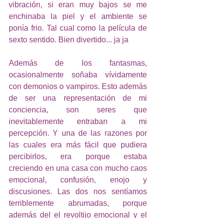
vibración, si eran muy bajos se me 
enchinaba la piel y el ambiente se 
ponía frio. Tal cual como la película de 
sexto sentido. Bien divertido... ja ja
Además de los fantasmas, 
ocasionalmente soñaba vívidamente 
con demonios o vampiros. Esto además 
de ser una representación de mi 
conciencia, son seres que 
inevitablemente entraban a mi 
percepción. Y una de las razones por 
las cuales era más fácil que pudiera 
percibirlos, era porque estaba 
creciendo en una casa con mucho caos 
emocional, confusión, enojo y 
discusiones. Las dos nos sentíamos 
terriblemente abrumadas, porque 
además del el revoltijo emocional y el 