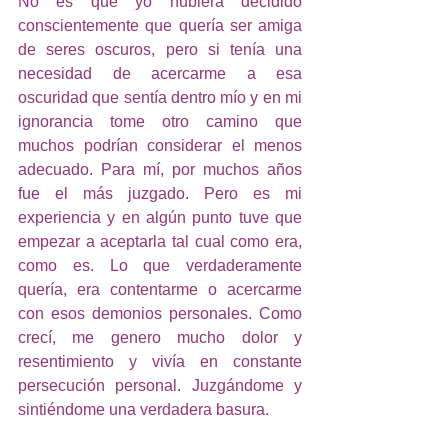
No es que yo hubiera decidido 
conscientemente que quería ser amiga 
de seres oscuros, pero si tenía una 
necesidad de acercarme a esa 
oscuridad que sentía dentro mío y en mi 
ignorancia tome otro camino que 
muchos podrían considerar el menos 
adecuado. Para mí, por muchos años 
fue el más juzgado. Pero es mi 
experiencia y en algún punto tuve que 
empezar a aceptarla tal cual como era, 
como es. Lo que verdaderamente 
quería, era contentarme o acercarme 
con esos demonios personales. Como 
crecí, me genero mucho dolor y 
resentimiento y vivía en constante 
persecución personal. Juzgándome y 
sintiéndome una verdadera basura.