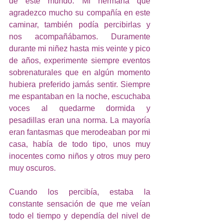
de este mundo. Mi hermana que 
agradezco mucho su compañía en este 
caminar, también podía percibirlas y 
nos acompañábamos. Duramente 
durante mi niñez hasta mis veinte y pico 
de años, experimente siempre eventos 
sobrenaturales que en algún momento 
hubiera preferido jamás sentir. Siempre 
me espantaban en la noche, escuchaba 
voces al quedarme dormida y 
pesadillas eran una norma. La mayoría 
eran fantasmas que merodeaban por mi 
casa, había de todo tipo, unos muy 
inocentes como niños y otros muy pero 
muy oscuros. 
Cuando los percibía, estaba la 
constante sensación de que me veían 
todo el tiempo y dependía del nivel de 