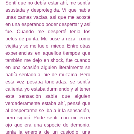
Sentí que no debía estar ahí, me sentía 
asustada y desprotegida. Vi que había 
unas camas vacías, así que me acosté 
en una esperando poder despertar y así 
fue. Cuando me desperté tenia los 
pelos de punta. Me puse a rezar como 
viejita y se me fue el miedo. Entre otras 
experiencias en aquellos tiempos que 
también me dejo en shock, fue cuando 
en una ocasión alguien literalmente se 
había sentado al pie de mi cama. Pero 
esta vez pesaba toneladas, se sentía 
caliente, yo estaba durmiendo y al tener 
esta sensación sabía que alguien 
verdaderamente estaba ahí, pensé que 
al despertarme se iba a ir la sensación, 
pero siguió. Pude sentir con mi tercer 
ojo que era una especie de demonio, 
tenía la energía de un custodio, una 