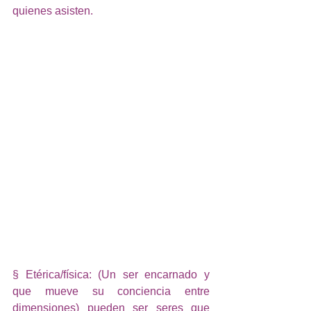
quienes asisten.
§ Etérica/física: (Un ser encarnado y 
que mueve su conciencia entre 
dimensiones) pueden ser seres que 