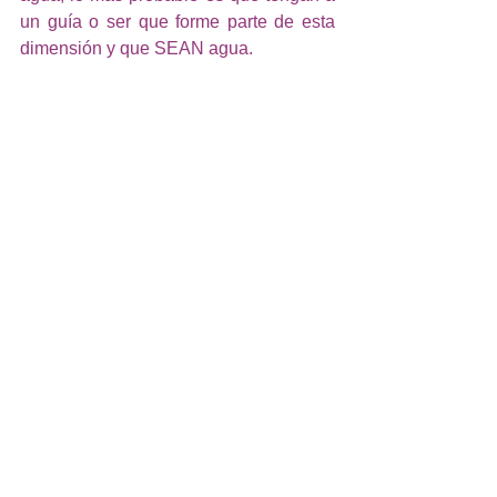
un guía o ser que forme parte de esta 
dimensión y que SEAN agua.