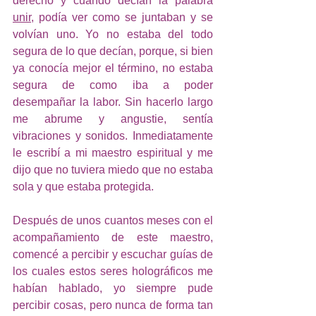
derecho y cuando decían la palabra 
unir
, podía ver como se juntaban y se 
volvían uno. Yo no estaba del todo 
segura de lo que decían, porque, si bien 
ya conocía mejor el término, no estaba 
segura de como iba a poder 
desempañar la labor. Sin hacerlo largo 
me abrume y angustie, sentía 
vibraciones y sonidos. Inmediatamente 
le escribí a mi maestro espiritual y me 
dijo que no tuviera miedo que no estaba 
sola y que estaba protegida. 
Después de unos cuantos meses con el 
acompañamiento de este maestro, 
comencé a percibir y escuchar guías de 
los cuales estos seres holográficos me 
habían hablado, yo siempre pude 
percibir cosas, pero nunca de forma tan 