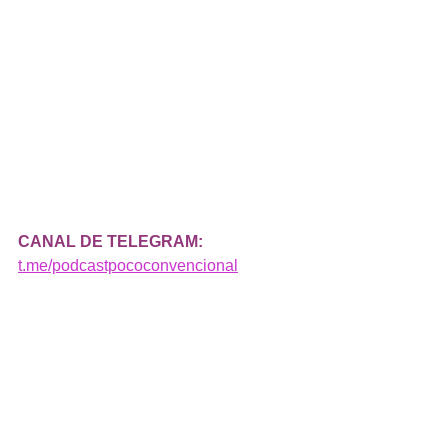
CANAL DE TELEGRAM:
t.me/podcastpococonvencional