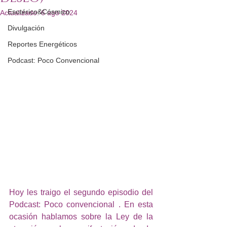
Esotérico&Cósmico
Actualizado:
6 ago 2024
Divulgación
Reportes Energéticos
Podcast: Poco Convencional
Hoy les traigo el segundo episodio del 
Podcast: Poco convencional . En esta 
ocasión hablamos sobre la Ley de la 