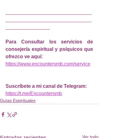
_______________________________
_______________________________
________________
Para Consultar los servicios de 
consejería espiritual y psíquicos que 
ofrezco ve aquí: 
https://www.encountersmb.com/service
Suscríbete a mi canal de Telegram: 
https://t.me/Encountersmb
Guías Espirituales
Ver todo
Entradas recientes