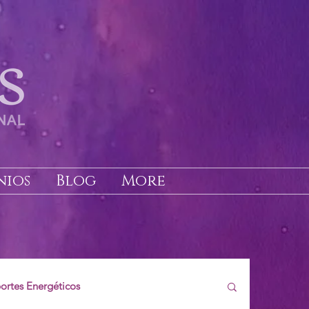
nios
Blog
More
ortes Energéticos