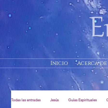
Inicio
Acerca de
Todas las entradas
Jesús
Guías Espirituales