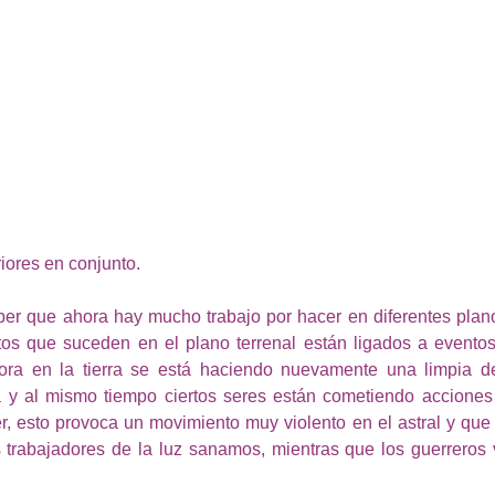
ores en conjunto.
er que ahora hay mucho trabajo por hacer en diferentes plano
tos que suceden en el plano terrenal están ligados a evento
ora en la tierra se está haciendo nuevamente una limpia d
a y al mismo tiempo ciertos seres están cometiendo acciones 
, esto provoca un movimiento muy violento en el astral y que 
 trabajadores de la luz sanamos, mientras que los guerreros v