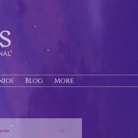
nios
Blog
More
ación