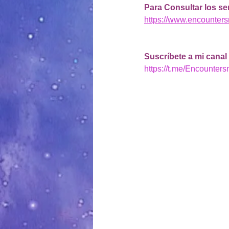
Para Consultar los se
https://www.encounter
Suscríbete a mi canal
https://t.me/Encounter