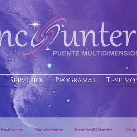
Servicios
Programas
Testimo
 Espirituales
Canalizaciones
Esotérico&Cósmico
Divulg