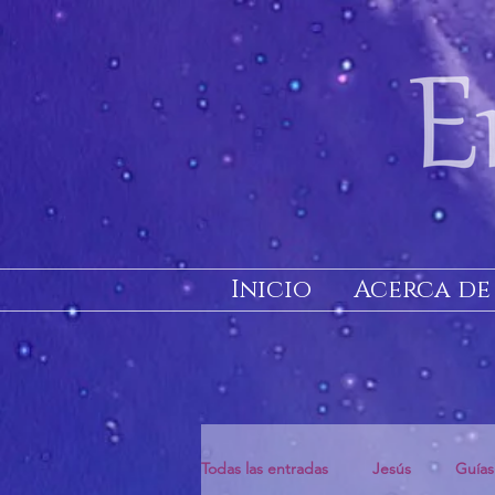
Inicio
Acerca de
Todas las entradas
Jesús
Guías