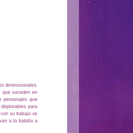
s dimensionales. 
s que suceden en 
e personajes que 
deplorables para 
con su trabajo se 
an a la batalla a 