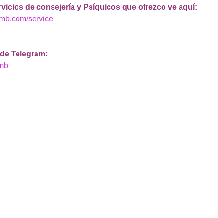
rvicios de consejería y Psíquicos que ofrezco ve aquí: 
smb.com/service
 de Telegram: 
smb