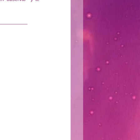
__________