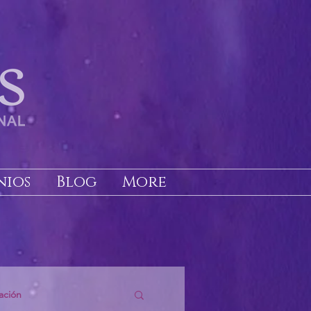
nios
Blog
More
ación