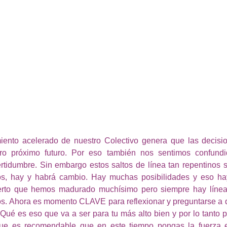
miento acelerado de nuestro Colectivo genera que las decisio
tro próximo futuro. Por eso también nos sentimos confundi
tidumbre. Sin embargo estos saltos de línea tan repentinos s
s, hay y habrá cambio. Hay muchas posibilidades y eso hay
erto que hemos madurado muchísimo pero siempre hay línea
s. Ahora es momento CLAVE para reflexionar y preguntarse a q
 Qué es eso que va a ser para tu más alto bien y por lo tanto pa
ue es recomendable que en este tiempo pongas la fuerza en