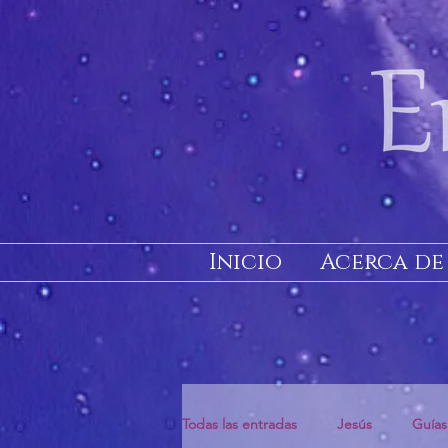
Inicio
Acerca de
Todas las entradas
Jesús
Guías