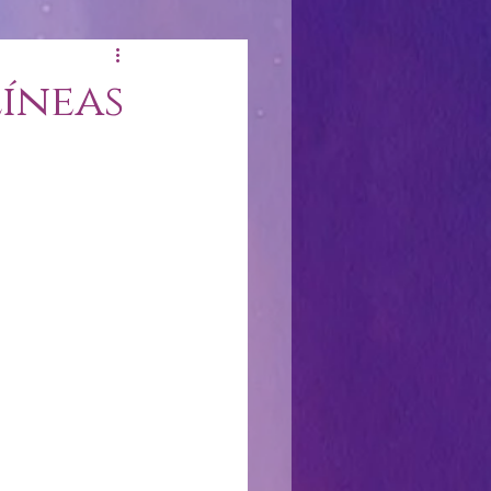
líneas