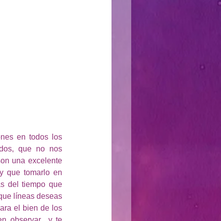
nes en todos los 
dos, que no nos 
on una excelente 
 que tomarlo en 
s del tiempo que 
ue líneas deseas 
ra el bien de los 
 observar  y te 