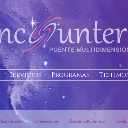
Servicios
Programas
Testimo
 Espirituales
Canalizaciones
Esotérico&Cósmico
Divulg