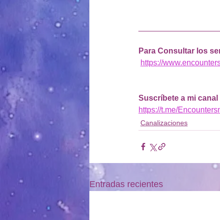
__________________
Para Consultar los ser
https://www.encounter
Suscríbete a mi canal
https://t.me/Encounter
Canalizaciones
Entradas recientes