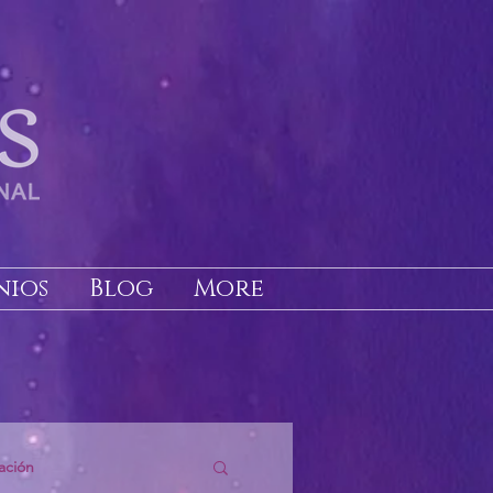
nios
Blog
More
ación