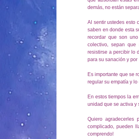
demás, no están sepa
Al sentir ustedes esto 
saben en donde esta su
recordar que son uno
colectivo, sepan que
resistirse a percibir l
para su sanación y por 
Es importante que se ro
regular su empatía y lo
En estos tiempos la em
unidad que se activa y
Quiero agradecerles 
complicado, pueden l
comprendo!