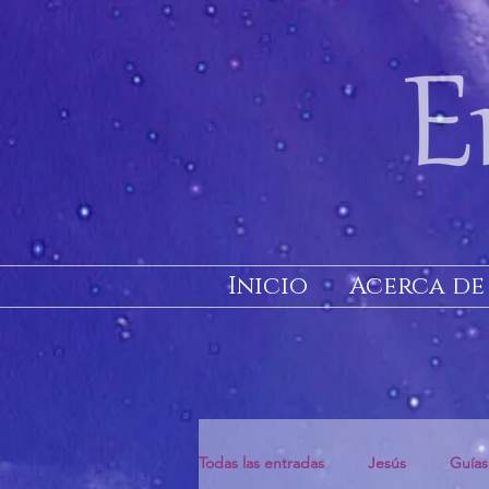
Inicio
Acerca de
Todas las entradas
Jesús
Guías