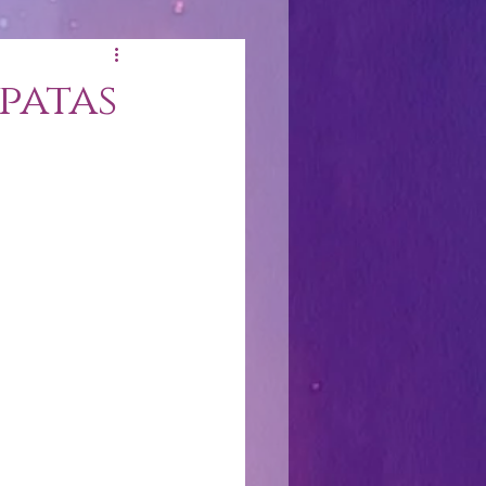
patas