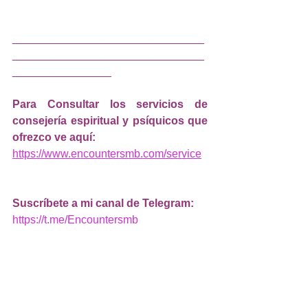
_______________________________
_______________________________
________________
Para Consultar los servicios de 
consejería espiritual y psíquicos que 
ofrezco ve aquí: 
https://www.encountersmb.com/service
Suscríbete a mi canal de Telegram: 
https://t.me/Encountersmb